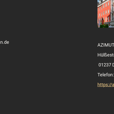
en.de
AZIMUT 
Hülßest
01237 
Telefon
https://