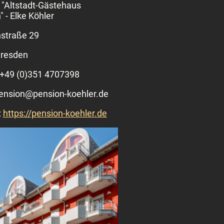
 "Altstadt-Gästehaus
 - Elke Köhler
straße 29
resden
:+49 (0)351 4707398
pension@pension-koehler.de
:
https://pension-koehler.de