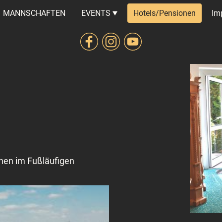
MANNSCHAFTEN
EVENTS
Hotels/Pensionen
Im
onen im Fußläufigen