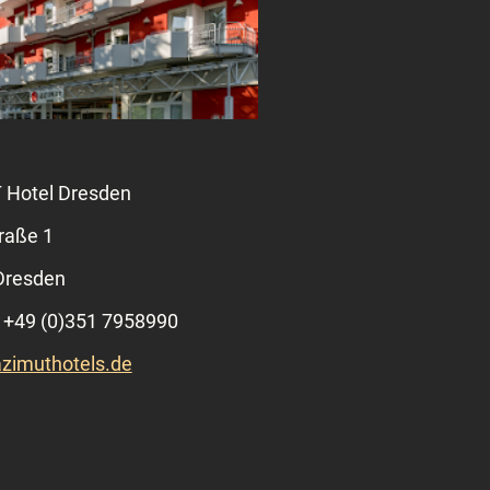
Hotel Dresden
raße 1
Dresden
: +49 (0)351 7958990
azimuthotels.de